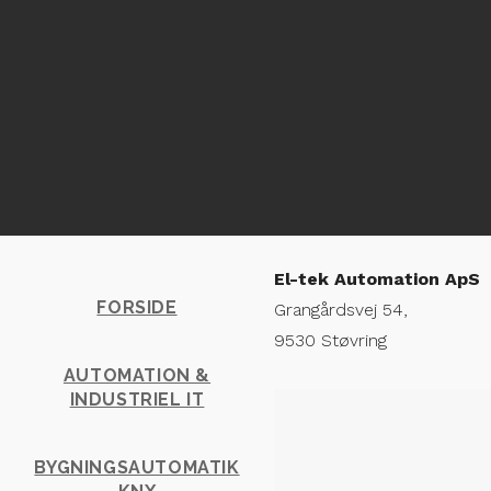
Kontakt
El-tek Automation ApS
FORSIDE
Grangårdsvej 54,
9530 Støvring
AUTOMATION &
INDUSTRIEL IT
BYGNINGSAUTOMATIK