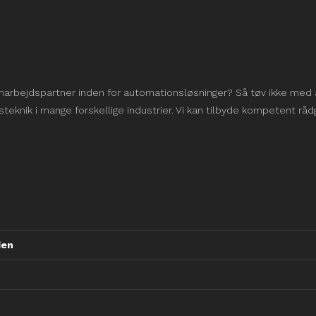
arbejdspartner inden for automationsløsninger? Så tøv ikke med a
teknik i mange forskellige industrier. Vi kan tilbyde kompetent råd
den